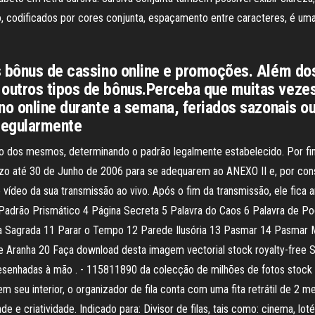
 codificados por cores conjunta, espaçamento entre caracteres, é uma
s bônus de cassino online e promoções. Além do
outros tipos de bônus.Perceba que muitas vezes
ino online durante a semana, feriados sazonais 
regularmente
ução dos mesmos, determinando o padrão legalmente estabelecido. Por fi
zo até 30 de Junho de 2006 para se adequarem ao ANEXO II e, por conse
de vídeo da sua transmissão ao vivo. Após o fim da transmissão, ele fic
 Padrão Prismático 4 Página Secreta 5 Palavra do Caos 6 Palavra de Po
a Sagrada 11 Parar o Tempo 12 Parede Ilusória 13 Pasmar 14 Pasmar M
ranha 20 Faça download desta imagem vectorial stock royalty-free Sin
s desenhadas à mão . - 115811890 da colecção de milhões de fotos stoc
 seu interior, o organizador de fila conta com uma fita retrátil de 2 
 e criatividade. Indicado para: Divisor de filas, tais como: cinema, loté