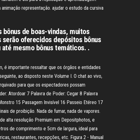
 animação representação. ajudar o estudo da cursiva
s bônus de boas-vindas, muitos
 serão oferecidos depósitos bônus
ou até mesmo bônus temáticos. .
m, é importante ressaltar que os órgãos e entidades
guinte, ao disposto neste Volume I. O chat ao vivo,
a arquivado para que os espectadores possam
der: Atordoar 7 Palavra de Poder: Cegar 8 Palavra
onstro 15 Passagem Invisível 16 Passeio Etéreo 17
ais de proibição. Nada de fumar, nada de vapores.
k de alta resolução Premium em Depositphotos, e
metros de comprimento e 5cm de largura, ideal para
ricas, restaurantes, recepções, etc. Figura 2 - Manual