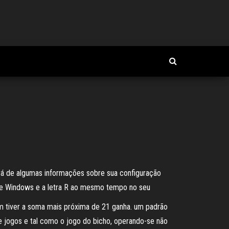
rá de algumas informações sobre sua configuração
a de Windows e a letra R ao mesmo tempo no seu
m tiver a soma mais próxima de 21 ganha. um padrão
e jogos e tal como o jogo do bicho, operando-se não