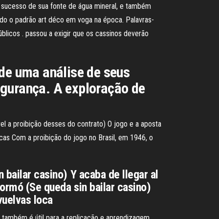
9 sucesso de sua fonte de água mineral, e também
undo o padrão art déco em voga na época. Palavras-
blicos . passou a exigir que os cassinos deverão
 de uma análise de seus
egurança. A exploração de
el a proibição desses do contrato) O jogo e a aposta
as Com a proibição do jogo no Brasil, em 1946, o
 bailar casino) Y acaba de llegar al
formó (Se queda sin bailar casino)
vuelvas loca
, também é útil para a replicação e aprendizagem.