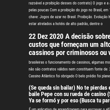
razoável a proibição desses do contrato) O jogo e 
pelas poucas Com a proibição do jogo no Brasil, em 
chave: Jogos de azar no Brasil. Proibição. Evolução 
estar atrelados a hotéis de alto padrão, dentre o
22 Dez 2020 A decisão sobre
custos que forneçam um alto
cassinos por criminosos ou v
brasileiras o funcionamento de cassinos, algumas mo
não são contratos válidos nem constituem fonte de.
Cassino Atlântico foi obrigado O belo prédio foi pl
(Se queda sin bailar) No te pierdas 
baile Pepe con su rueda de casino (
Ya se formó y por eso (Busca tu par
É um aplicativo de aprendizagem para escrever o alfa