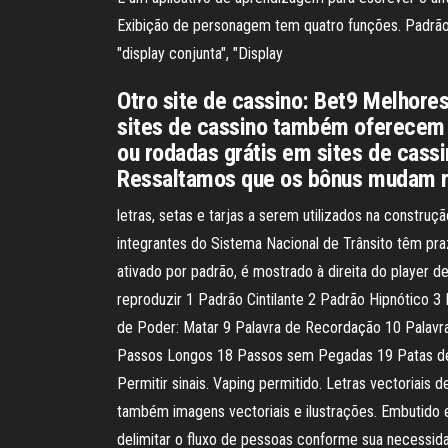
Exibição de personagem tem quatro funções. Padrão,
"display conjunta", "Display
Otro site de cassino: Bet9 Melhore
sites de cassino também oferecem 
ou rodadas grátis em sites de cass
Ressaltamos que os bônus mudam 
letras, setas e tarjas a serem utilizados na constr
integrantes do Sistema Nacional de Trânsito têm pra
ativado por padrão, é mostrado à direita do player 
reproduzir 1 Padrão Cintilante 2 Padrão Hipnótico 3
de Poder: Matar 9 Palavra de Recordação 10 Palavr
Passos Longos 18 Passos sem Pegadas 19 Patas de A
Permitir sinais. Vaping permitido. Letras vectoriai
também imagens vectoriais e ilustrações. Embutido em
delimitar o fluxo de pessoas conforme sua necessidade