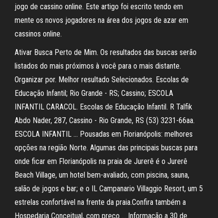
jogo de cassino online. Este artigo foi escrito tendo em
mente os novos jogadores na área dos jogos de azar em
cassinos online.
Ativar Busca Perto de Mim. Os resultados das buscas serão
listados do mais próximos à você para o mais distante.
Organizar por. Melhor resultado Selecionados. Escolas de
Educação Infantil; Rio Grande - RS; Cassino; ESCOLA
INFANTIL CARACOL. Escolas de Educação Infantil. R Talfik
Abdo Nader, 287, Cassino - Rio Grande, RS (53) 3231-66aa.
ESCOLA INFANTIL … Pousadas em Florianópolis: melhores
opções na região Norte. Algumas das principais buscas para
onde ficar em Florianópolis na praia de Jurerê é o Jurerê
Beach Village, um hotel bem-avaliado, com piscina, sauna,
salão de jogos e bar; e o IL Campanario Villaggio Resort, um 5
estrelas confortável na frente da praia.Confira também a
Hospedaria Conceitual, com preço … Informação a 30 de