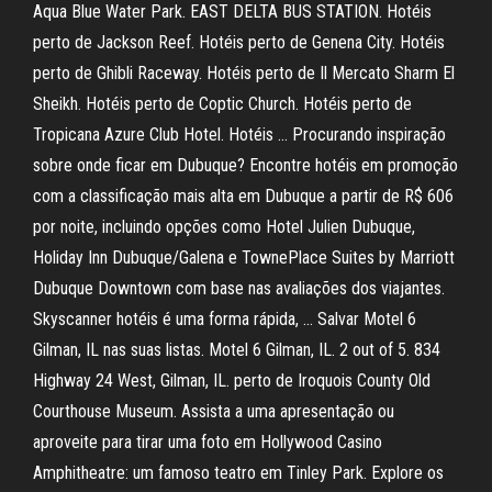
Aqua Blue Water Park. EAST DELTA BUS STATION. Hotéis
perto de Jackson Reef. Hotéis perto de Genena City. Hotéis
perto de Ghibli Raceway. Hotéis perto de Il Mercato Sharm El
Sheikh. Hotéis perto de Coptic Church. Hotéis perto de
Tropicana Azure Club Hotel. Hotéis … Procurando inspiração
sobre onde ficar em Dubuque? Encontre hotéis em promoção
com a classificação mais alta em Dubuque a partir de R$ 606
por noite, incluindo opções como Hotel Julien Dubuque,
Holiday Inn Dubuque/Galena e TownePlace Suites by Marriott
Dubuque Downtown com base nas avaliações dos viajantes.
Skyscanner hotéis é uma forma rápida, … Salvar Motel 6
Gilman, IL nas suas listas. Motel 6 Gilman, IL. 2 out of 5. 834
Highway 24 West, Gilman, IL. perto de Iroquois County Old
Courthouse Museum. Assista a uma apresentação ou
aproveite para tirar uma foto em Hollywood Casino
Amphitheatre: um famoso teatro em Tinley Park. Explore os