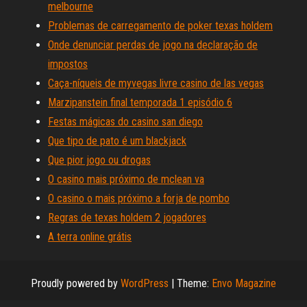
melbourne
Problemas de carregamento de poker texas holdem
Onde denunciar perdas de jogo na declaração de
impostos
Caça-níqueis de myvegas livre casino de las vegas
Marzipanstein final temporada 1 episódio 6
Festas mágicas do casino san diego
Que tipo de pato é um blackjack
Que pior jogo ou drogas
O casino mais próximo de mclean va
O casino o mais próximo a forja de pombo
Regras de texas holdem 2 jogadores
A terra online grátis
Proudly powered by
WordPress
|
Theme:
Envo Magazine