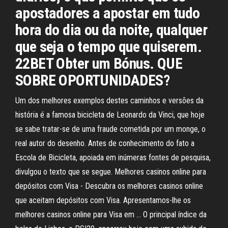
apostadores a apostar em tudo
hora do dia ou da noite, qualquer
que seja o tempo que quiserem.
22BET Obter um Bónus. QUE
SOBRE OPORTUNIDADES?
Um dos melhores exemplos destes caminhos e versões da
história é a famosa bicicleta de Leonardo da Vinci, que hoje
se sabe tratar-se de uma fraude cometida por um monge, o
real autor do desenho. Antes de conhecimento do fato a
Escola de Bicicleta, apoiada em inúmeras fontes de pesquisa,
divulgou o texto que se segue. Melhores casinos online para
depósitos com Visa - Descubra os melhores casinos online
que aceitam depósitos com Visa. Apresentamos-lhe os
melhores casinos online para Visa em … O principal índice da