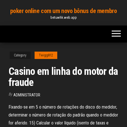
Skip
poker online com um novo bônus de membro
to
betuwhk.web.app
the
content
Category
Twigg812
Casino em linha do motor da
fraude
By
ADMINISTRATOR
Fixando-se em 5 o número de rotações do disco do medidor,
determinar o número de rotação do padrão quando o medidor
for aferido. 15) Calcular o valor líquido (isento de taxas e