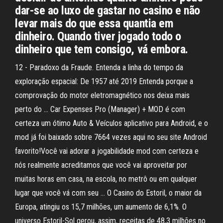
dar-se ao luxo de gastar no casino e não
levar mais do que essa quantia em
dinheiro. Quando tiver jogado todo o
dinheiro que tem consigo, vá embora.
12 - Paradoxo da Fraude. Entenda a linha do tempo da
exploração espacial: De 1957 até 2019 Entenda porque a
comprovação do motor eletromagnético nos deixa mais
perto do … Car Expenses Pro (Manager) + MOD é com
certeza um ótimo Auto & Veículos aplicativo para Android, e o
mod já foi baixado sobre 7664 vezes aqui no seu site Android
favorito!Você vai adorar a jogabilidade mod com certeza e
nós realmente acreditamos que você vai aproveitar por
muitas horas em casa, na escola, no metrô ou em qualquer
lugar que você vá com seu … O Casino do Estoril, o maior da
Europa, atingiu os 15,7 milhões, um aumento de 6,1%. O
universo Estoril-Sol gerou, assim, receitas de 48,3 milhões no