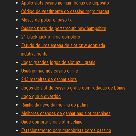
Apollo slots casino nenhum bônus de depósito
Código de vestimenta do cassino mgm macau
Mesas de poker el paso tx
Cassino perto de portsmouth new hampshire
21 black jack o filme completo
Estudo de uma antena de slot cpw acoplada
indutivamente
Jogar grandes jogos de slot azul grátis
Usuário mac nós casino online
243 maneiras de ganhar slots
Jogos de slot de cassino grátis com rodadas de bônus
Jogo que é divertido
Rainha da neve da menina do patim
Melhores chances de ganhar nas slot machines
Onde comprar uma slot machine
Estacionamento com manobrista coroa cassino