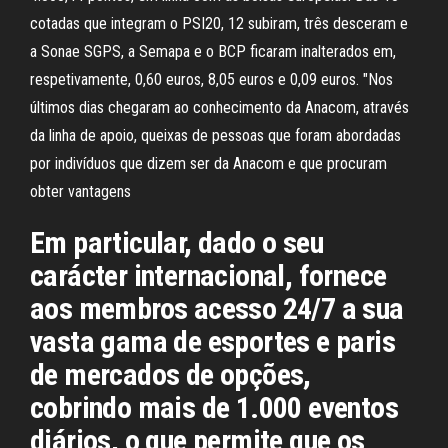
cotadas que integram o PSI20, 12 subiram, três desceram e
a Sonae SGPS, a Semapa e o BCP ficaram inalterados em,
respetivamente, 0,60 euros, 8,05 euros e 0,09 euros. "Nos
últimos dias chegaram ao conhecimento da Anacom, através
da linha de apoio, queixas de pessoas que foram abordadas
por indivíduos que dizem ser da Anacom e que procuram
obter vantagens
Em particular, dado o seu
carácter internacional, fornece
aos membros acesso 24/7 a sua
vasta gama de esportes e paris
de mercados de opções,
cobrindo mais de 1.000 eventos
diários, o que permite que os